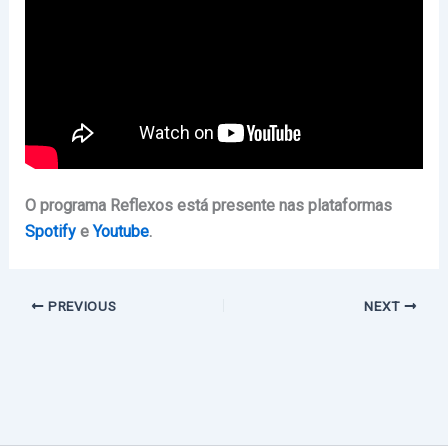
O programa Reflexos está presente nas plataformas
Spotify
e
Youtube
.
PREVIOUS
NEXT