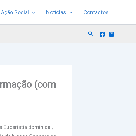
Ação Social
Notícias
Contactos
Search
irmação (com
 Eucaristia dominical,