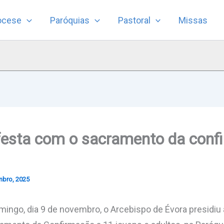
ocese
Paróquias
Pastoral
Missas
esta com o sacramento da conf
mbro, 2025
ngo, dia 9 de novembro, o Arcebispo de Évora presidiu à