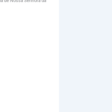
uia de Nossa Senhora da