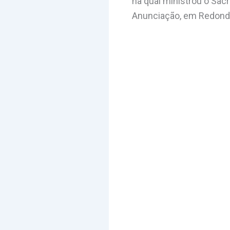
na qual ministrou o Sac
Anunciação, em Redond