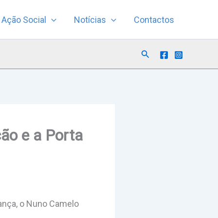
Ação Social
Notícias
Contactos
Search
ão e a Porta
rança, o Nuno Camelo