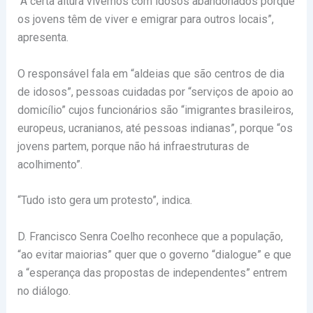
“A certa altura vivemos com idosos abandonados porque
os jovens têm de viver e emigrar para outros locais”,
apresenta.
O responsável fala em “aldeias que são centros de dia
de idosos”, pessoas cuidadas por “serviços de apoio ao
domicílio” cujos funcionários são “imigrantes brasileiros,
europeus, ucranianos, até pessoas indianas”, porque “os
jovens partem, porque não há infraestruturas de
acolhimento”.
“Tudo isto gera um protesto”, indica.
D. Francisco Senra Coelho reconhece que a população,
“ao evitar maiorias” quer que o governo “dialogue” e que
a “esperança das propostas de independentes” entrem
no diálogo.