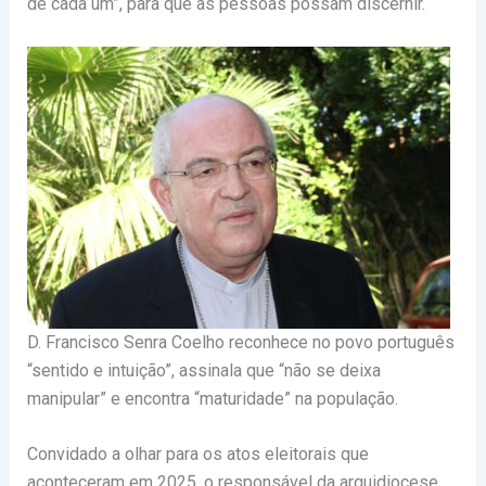
de cada um”, para que as pessoas possam discernir.
D. Francisco Senra Coelho reconhece no povo português
“sentido e intuição”, assinala que “não se deixa
manipular” e encontra “maturidade” na população.
Convidado a olhar para os atos eleitorais que
aconteceram em 2025, o responsável da arquidiocese