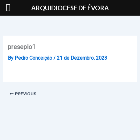
Skip
ARQUIDIOCESE DE ÉVORA
to
content
presepio1
By
Pedro Conceição
/
21 de Dezembro, 2023
PREVIOUS