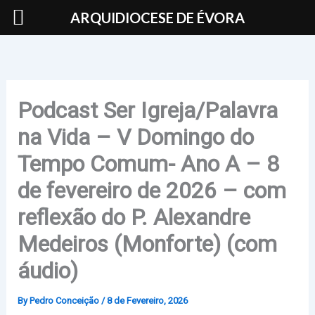
Skip
ARQUIDIOCESE DE ÉVORA
to
content
Podcast Ser Igreja/Palavra
na Vida – V Domingo do
Tempo Comum- Ano A – 8
de fevereiro de 2026 – com
reflexão do P. Alexandre
Medeiros (Monforte) (com
áudio)
By
Pedro Conceição
/
8 de Fevereiro, 2026