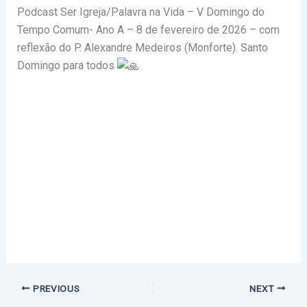
Podcast Ser Igreja/Palavra na Vida – V Domingo do
Tempo Comum- Ano A – 8 de fevereiro de 2026 – com
reflexão do P. Alexandre Medeiros (Monforte).
Santo
Domingo para todos
PREVIOUS
NEXT