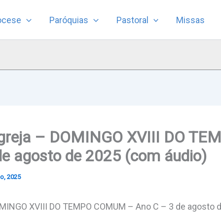
ocese
Paróquias
Pastoral
Missas
 Igreja – DOMINGO XVIII DO 
de agosto de 2025 (com áudio)
o, 2025
DOMINGO XVIII DO TEMPO COMUM – Ano C – 3 de agosto 