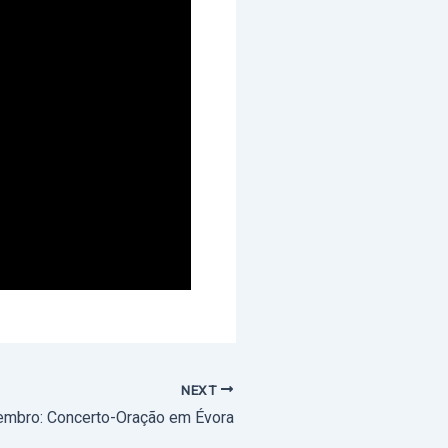
NEXT
embro: Concerto-Oração em Évora