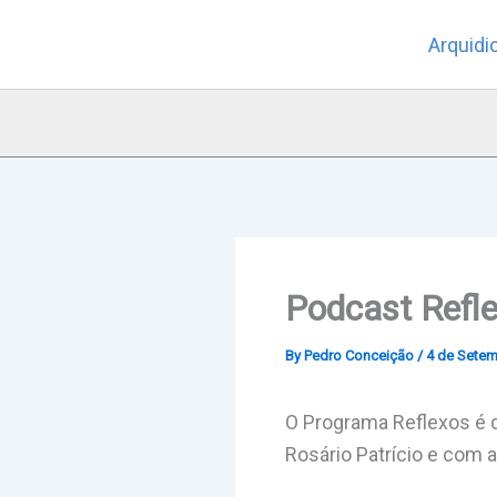
Skip
Arquidi
to
content
Podcast Refle
By
Pedro Conceição
/
4 de Setem
O Programa Reflexos é 
Rosário Patrício e com