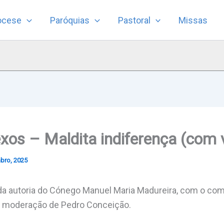
ocese
Paróquias
Pastoral
Missas
xos – Maldita indiferença (com 
bro, 2025
da autoria do Cónego Manuel Maria Madureira, com o com
 a moderação de Pedro Conceição.