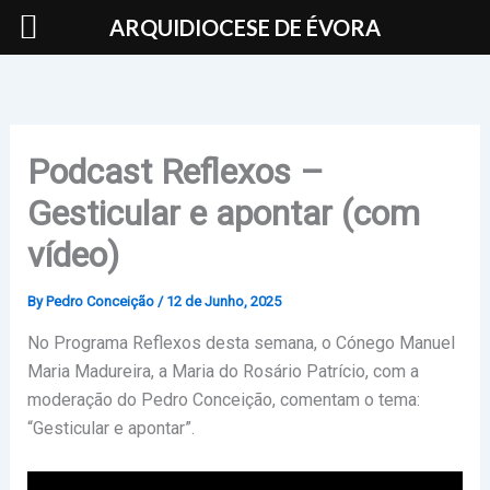
Skip
ARQUIDIOCESE DE ÉVORA
to
content
Podcast Reflexos –
Gesticular e apontar (com
vídeo)
By
Pedro Conceição
/
12 de Junho, 2025
No Programa Reflexos desta semana, o Cónego Manuel
Maria Madureira, a Maria do Rosário Patrício, com a
moderação do Pedro Conceição, comentam o tema:
“Gesticular e apontar”.