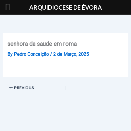
Skip
ARQUIDIOCESE DE ÉVORA
to
content
senhora da saude em roma
By
Pedro Conceição
/
2 de Março, 2025
PREVIOUS