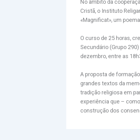
No âmbito da cooperação
Cristã, o Instituto Rel
«Magnificat», um poema
O curso de 25 horas, cr
Secundário (Grupo 290) 
dezembro, entre as 18h
A proposta de formaçã
grandes textos da memór
tradição religiosa em 
experiência que – como
construção dos consen