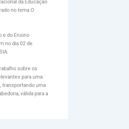
Nacional da Educação
trado no tema O
o e do Ensino
m no dia 02 de
SIA.
rabalho sobre os
relevantes para uma
e, transportando uma
edoria, válida para a