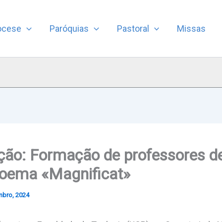
ocese
Paróquias
Pastoral
Missas
ção: Formação de professores 
poema «Magnificat»
mbro, 2024