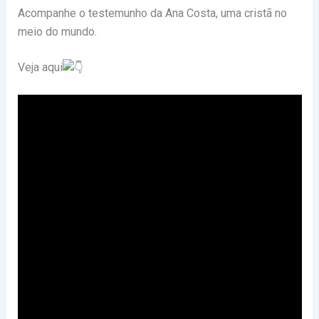
Acompanhe o testemunho da Ana Costa, uma cristã no
meio do mundo.
Veja aqui