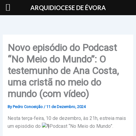
Skip
ARQUIDIOCESE DE ÉVORA
to
content
Novo episódio do Podcast
“No Meio do Mundo”: O
testemunho de Ana Costa,
uma cristã no meio do
mundo (com vídeo)
By
Pedro Conceição
/
11 de Dezembro, 2024
Nesta terça-feira, 10 de dezembro, às 21h, estreia mais
um episódio do
Podcast “No Meio do Mundo”.