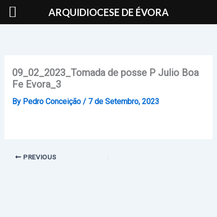
Skip
ARQUIDIOCESE DE ÉVORA
to
content
09_02_2023_Tomada de posse P Julio Boa
Fe Evora_3
By
Pedro Conceição
/
7 de Setembro, 2023
PREVIOUS