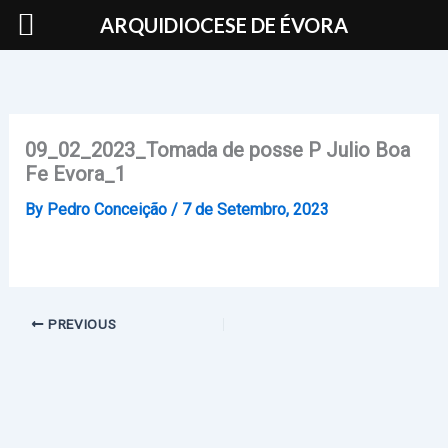
Skip
ARQUIDIOCESE DE ÉVORA
to
content
09_02_2023_Tomada de posse P Julio Boa
Fe Evora_1
By
Pedro Conceição
/
7 de Setembro, 2023
PREVIOUS