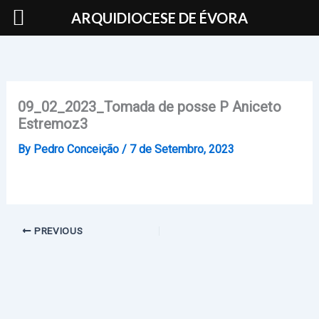
Skip
ARQUIDIOCESE DE ÉVORA
to
content
09_02_2023_Tomada de posse P Aniceto
Estremoz3
By
Pedro Conceição
/
7 de Setembro, 2023
PREVIOUS