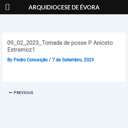
Skip
ARQUIDIOCESE DE ÉVORA
to
content
09_02_2023_Tomada de posse P Aniceto
Estremoz1
By
Pedro Conceição
/
7 de Setembro, 2023
PREVIOUS