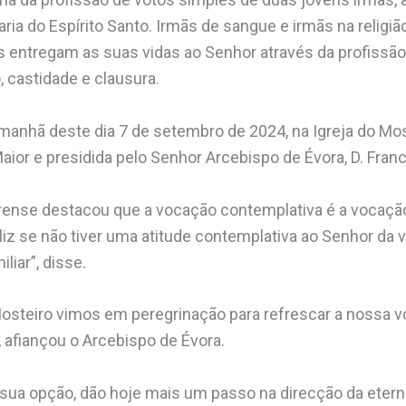
aria do Espírito Santo. Irmãs de sangue e irmãs na religiã
s entregam as suas vidas ao Senhor através da profissã
, castidade e clausura.
manhã deste dia 7 de setembro de 2024, na Igreja do Mo
r e presidida pelo Senhor Arcebispo de Évora, D. Franc
orense destacou que a vocação contemplativa é a vocaçã
iz se não tiver uma atitude contemplativa ao Senhor da v
liar”, disse.
osteiro vimos em peregrinação para refrescar a nossa v
afiançou o Arcebispo de Évora.
 sua opção, dão hoje mais um passo na direcção da etern