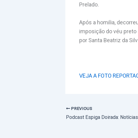
Prelado.
Após a homilia, decorre
imposição do véu preto 
por Santa Beatriz da Si
VEJA A FOTO REPORTA
PREVIOUS