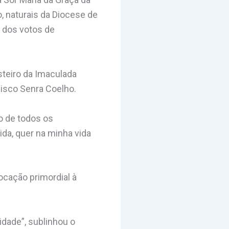
o, naturais da Diocese de
o dos votos de
steiro da Imaculada
isco Senra Coelho.
o de todos os
ida, quer na minha vida
ocação primordial à
idade”, sublinhou o