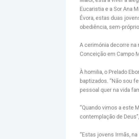
Eucaristia e a Sor Ana M
Évora, estas duas joven
obediência, sem-próprio
A cerimónia decorre na 
Conceição em Campo Maio
À homilia, o Prelado Eb
baptizados. “Não sou fel
pessoal quer na vida fami
“Quando vimos a este M
contemplação de Deus”, 
“Estas jovens Irmãs, na