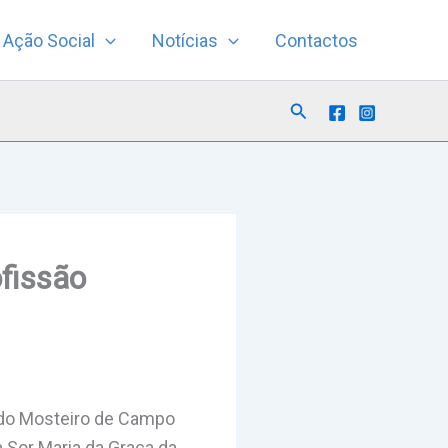
Ação Social
Notícias
Contactos
Search
fissão
do Mosteiro de Campo
a Sor Maria da Graça da