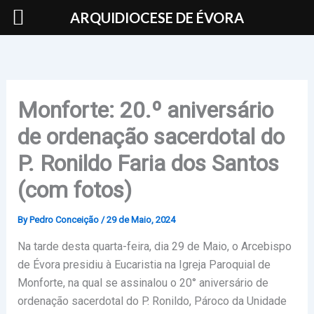
Skip
ARQUIDIOCESE DE ÉVORA
to
content
Monforte: 20.º aniversário
de ordenação sacerdotal do
P. Ronildo Faria dos Santos
(com fotos)
By
Pedro Conceição
/
29 de Maio, 2024
Na tarde desta quarta-feira, dia 29 de Maio, o Arcebispo
de Évora presidiu à Eucaristia na Igreja Paroquial de
Monforte, na qual se assinalou o 20° aniversário de
ordenação sacerdotal do P. Ronildo, Pároco da Unidade