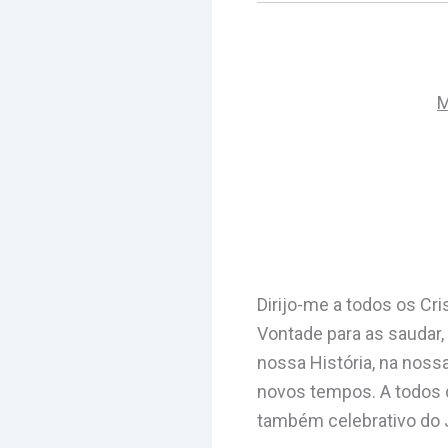
M
Dirijo-me a todos os Cr
Vontade para as saudar,
nossa História, na nossa
novos tempos. A todos 
também celebrativo do 