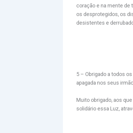
coração e na mente de t
os desprotegidos, os di
desistentes e derrubado
5 – Obrigado a todos o
apagada nos seus irmão
Muito obrigado, aos que
solidário essa Luz, atra