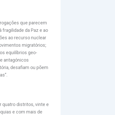
terrogações que parecem
fragilidade da Paz e ao
ões ao recurso nuclear
vimentos migratórios;
os equilíbrios geo-
 e antagónicos
tória, desafiam ou põem
as”.
quatro distritos, vinte e
róquias e com mais de