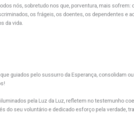
odos nós, sobretudo nos que, porventura, mais sofrem: os
scriminados, os frágeis, os doentes, os dependentes e a
s da vida.
s que guiados pelo sussurro da Esperança, consolidam 
s!
 iluminados pela Luz da Luz, refletem no testemunho coer
vés do seu voluntário e dedicado esforço pela verdade, tr