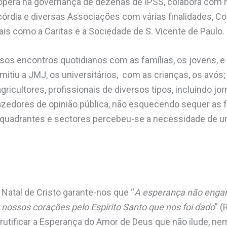
opera na governança de dezenas de IPSS, colabora com 
órdia e diversas Associações com várias finalidades, Co
s como a Caritas e a Sociedade de S. Vicente de Paulo.
os encontros quotidianos com as famílias, os jovens, e 
mitiu a JMJ, os universitários, com as crianças, os avós
gricultores, profissionais de diversos tipos, incluindo jor
zedores de opinião pública, não esquecendo sequer as f
 quadrantes e sectores percebeu-se a necessidade de um
 Natal de Cristo garante-nos que “
A esperança não enga
nossos corações pelo Espírito Santo que nos foi dado
” (
rutificar a Esperança do Amor de Deus que não ilude, n