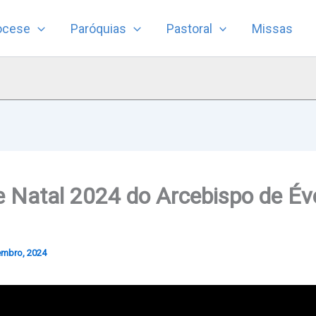
ocese
Paróquias
Pastoral
Missas
Natal 2024 do Arcebispo de Év
embro, 2024