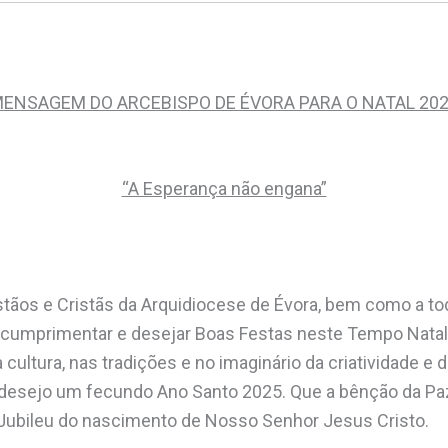
ENSAGEM DO ARCEBISPO DE ÉVORA PARA O NATAL 20
“A Esperança não engana”
istãos e Cristãs da Arquidiocese de Évora, bem como a t
 cumprimentar e desejar Boas Festas neste Tempo Natalí
 cultura, nas tradições e no imaginário da criatividade e
desejo um fecundo Ano Santo 2025. Que a bênção da Paz
Jubileu do nascimento de Nosso Senhor Jesus Cristo.