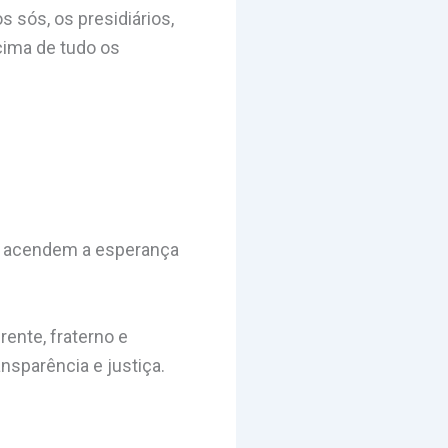
 sós, os presidiários,
cima de tudo os
ou acendem a esperança
ente, fraterno e
ansparência e justiça.