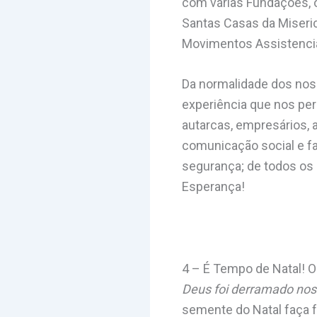
com várias Fundações, 
Santas Casas da Miseric
Movimentos Assistenciai
Da normalidade dos noss
experiência que nos per
autarcas, empresários, a
comunicação social e fa
segurança; de todos os
Esperança!
4 – É Tempo de Natal! O
Deus foi derramado nos 
semente do Natal faça f