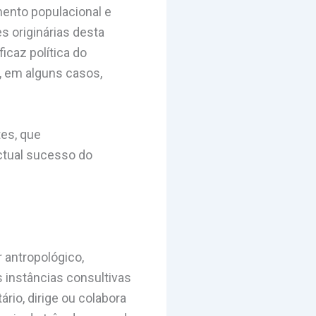
ento populacional e
 originárias desta
icaz política do
, em alguns casos,
tes, que
ctual sucesso do
 antropológico,
as instâncias consultivas
rio, dirige ou colabora