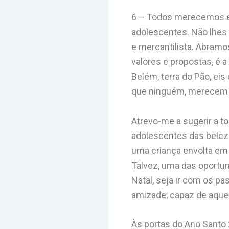
6 – Todos merecemos e 
adolescentes. Não lhes
e mercantilista. Abramo
valores e propostas, é
Belém, terra do Pão, ei
que ninguém, merecem 
Atrevo-me a sugerir a t
adolescentes das belez
uma criança envolta em 
Talvez, uma das oportun
Natal, seja ir com os p
amizade, capaz de aquece
Às portas do Ano Santo 