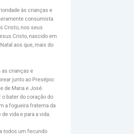
oridade às crianças e
 meramente consumista
s Cristo, nos seus
esus Cristo, nascido em
 Natal aos que, mais do
 as crianças e
ear junto ao Presépio:
e de Maria e José.
 o bater do coração do
 a fogueira fraterna da
de vida e para a vida.
ara todos um fecundo