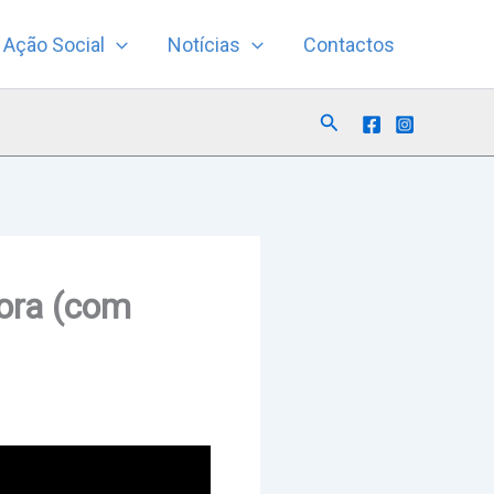
Ação Social
Notícias
Contactos
Search
ora (com