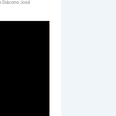
o Diácono José