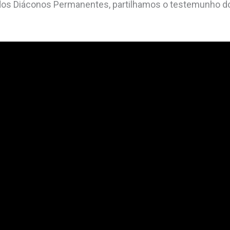
 dos Diáconos Permanentes, partilhamos o testemunho d