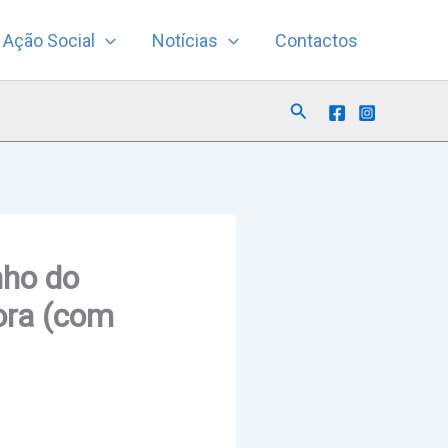
Ação Social
Notícias
Contactos
Search
nho do
ora (com