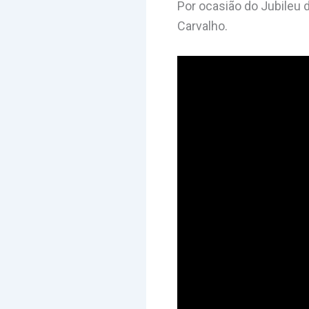
Por ocasião do Jubileu
Carvalho.