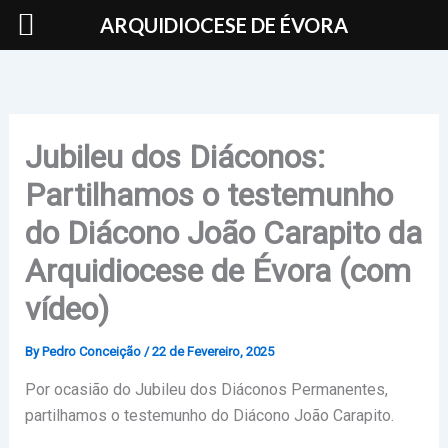
Skip
ARQUIDIOCESE DE ÉVORA
to
content
Jubileu dos Diáconos:
Partilhamos o testemunho
do Diácono João Carapito da
Arquidiocese de Évora (com
vídeo)
By
Pedro Conceição
/
22 de Fevereiro, 2025
Por ocasião do Jubileu dos Diáconos Permanentes,
partilhamos o testemunho do Diácono João Carapito.