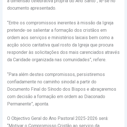
à dimensão celebrativa própria do Ano Santo”, lê-se no
documento apresentado.
“Entre os compromissos inerentes à missão da Igreja
pretende-se salientar a formação dos cristãos em
ordem aos serviços e ministérios laicais bem como a
acção sócio caritativa qual rosto da Igreja que procura
responder às solicitações dos mais carenciados através
da Caridade organizada nas comunidades”, refere.
“Para além destes compromissos, persistiremos
confiadamente no caminho sinodal a partir do
Documento Final do Sínodo dos Bispos e abraçaremos
com decisão a formação em ordem ao Diaconado
Permanente”, aponta.
O Objectivo Geral do Ano Pastoral 2025-2026 será:
“Motivar o Compromisso Cristão ao serviço da