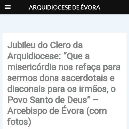
Skip
ARQUIDIOCESE DE ÉVORA
to
content
Jubileu do Clero da
Arquidiocese: “Que a
misericórdia nos refaça para
sermos dons sacerdotais e
diaconais para os irmãos, o
Povo Santo de Deus” –
Arcebispo de Évora (com
fotos)