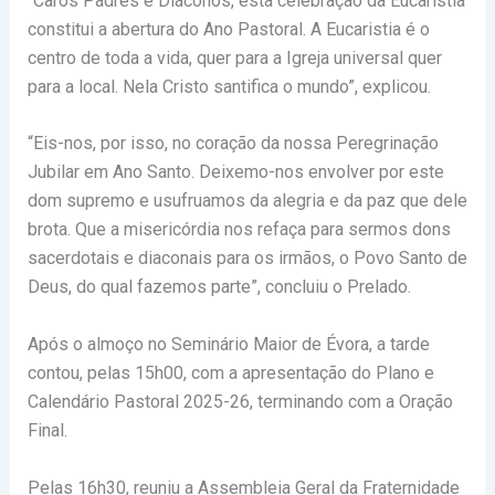
“Caros Padres e Diáconos, esta celebração da Eucaristia
constitui a abertura do Ano Pastoral. A Eucaristia é o
centro de toda a vida, quer para a Igreja universal quer
para a local. Nela Cristo santifica o mundo”, explicou.
“Eis-nos, por isso, no coração da nossa Peregrinação
Jubilar em Ano Santo. Deixemo-nos envolver por este
dom supremo e usufruamos da alegria e da paz que dele
brota. Que a misericórdia nos refaça para sermos dons
sacerdotais e diaconais para os irmãos, o Povo Santo de
Deus, do qual fazemos parte”, concluiu o Prelado.
Após o almoço no Seminário Maior de Évora, a tarde
contou, pelas 15h00, com a apresentação do Plano e
Calendário Pastoral 2025-26, terminando com a Oração
Final.
Pelas 16h30, reuniu a Assembleia Geral da Fraternidade