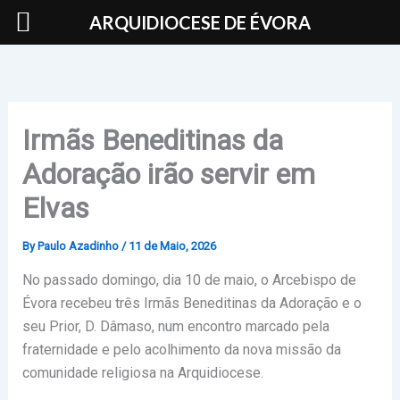
Skip
ARQUIDIOCESE DE ÉVORA
to
content
Irmãs Beneditinas da
Adoração irão servir em
Elvas
By
Paulo Azadinho
/
11 de Maio, 2026
No passado domingo, dia 10 de maio, o Arcebispo de
Évora recebeu três Irmãs Beneditinas da Adoração e o
seu Prior, D. Dâmaso, num encontro marcado pela
fraternidade e pelo acolhimento da nova missão da
comunidade religiosa na Arquidiocese.