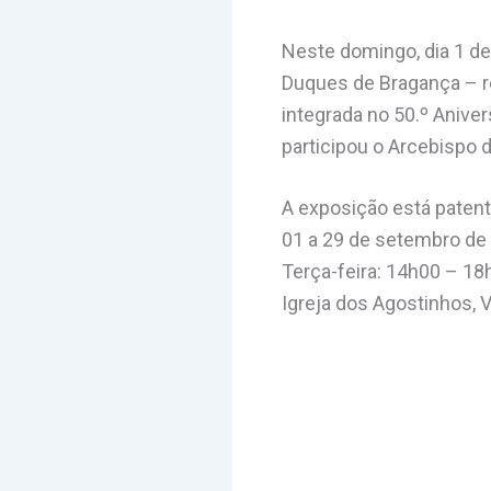
Neste domingo, dia 1 de
Duques de Bragança – r
integrada no 50.º Anive
participou o Arcebispo d
A exposição está patent
01 a 29 de setembro de
Terça-feira: 14h00 – 18
Igreja dos Agostinhos, V