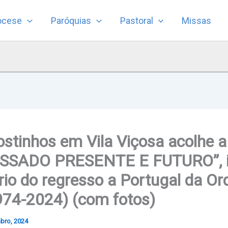
ocese
Paróquias
Pastoral
Missas
ostinhos em Vila Viçosa acolhe 
PASSADO PRESENTE E FUTURO”, i
rio do regresso a Portugal da O
974-2024) (com fotos)
bro, 2024