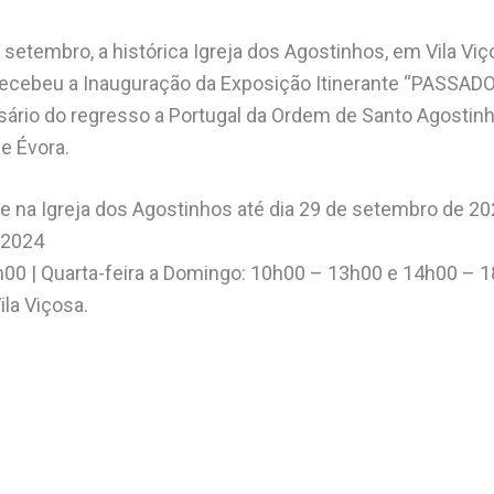
 setembro, a histórica Igreja dos Agostinhos, em Vila Vi
ecebeu a Inauguração da Exposição Itinerante “PASSA
rsário do regresso a Portugal da Ordem de Santo Agostinh
e Évora.
e na Igreja dos Agostinhos até dia 29 de setembro de 20
 2024
h00 | Quarta-feira a Domingo: 10h00 – 13h00 e 14h00 – 
ila Viçosa.