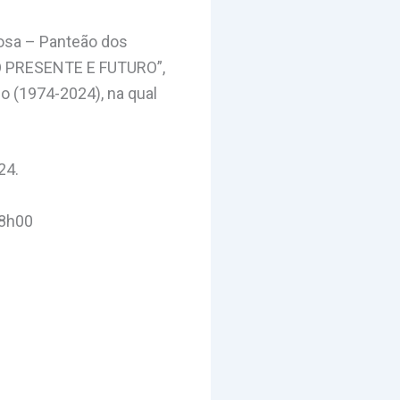
çosa – Panteão dos
DO PRESENTE E FUTURO”,
o (1974-2024), na qual
24.
18h00