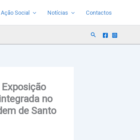
Ação Social
Notícias
Contactos
Search
a Exposição
ntegrada no
rdem de Santo