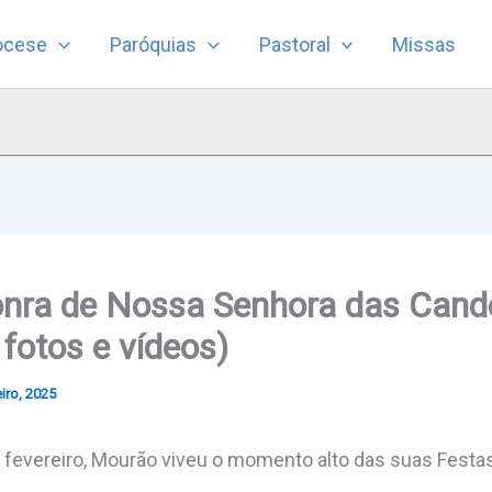
ocese
Paróquias
Pastoral
Missas
nra de Nossa Senhora das Can
fotos e vídeos)
iro, 2025
e fevereiro, Mourão viveu o momento alto das suas Fest