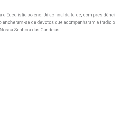
 a Eucaristia solene. Já ao final da tarde, com presidênc
ão encheram-se de devotos que acompanharam a tradicio
 Nossa Senhora das Candeias.