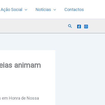
Ação Social
Notícias
Contactos
Search
deias animam
as em Honra de Nossa