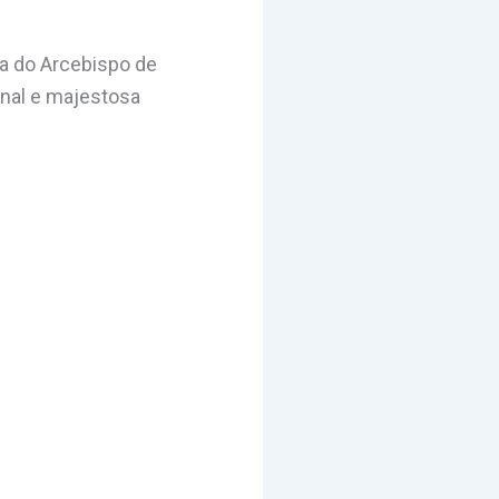
ia do Arcebispo de
nal e majestosa