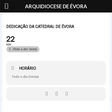
Skip
ARQUIDIOCESE DE ÉVORA
to
content
DEDICAÇÃO DA CATEDRAL DE ÉVORA
22
MAI
(Todo o dia: Sexta)
HORÁRIO
Todo o dia (Sexta)