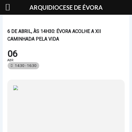
Skip
ARQUIDIOCESE DE ÉVORA
to
content
6 DE ABRIL, ÀS 14H30: ÉVORA ACOLHE A XII
CAMINHADA PELA VIDA
06
ABR
14:30 - 16:30