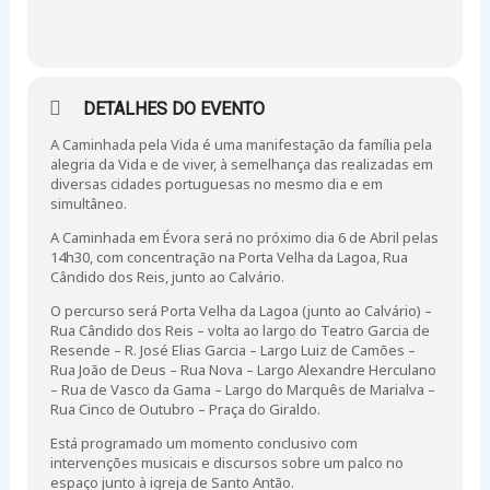
DETALHES DO EVENTO
A Caminhada pela Vida é uma manifestação da família pela
alegria da Vida e de viver, à semelhança das realizadas em
diversas cidades portuguesas no mesmo dia e em
simultâneo.
A Caminhada em Évora será no próximo dia 6 de Abril pelas
14h30, com concentração na Porta Velha da Lagoa, Rua
Cândido dos Reis, junto ao Calvário.
O percurso será Porta Velha da Lagoa (junto ao Calvário) –
Rua Cândido dos Reis – volta ao largo do Teatro Garcia de
Resende – R. José Elias Garcia – Largo Luiz de Camões –
Rua João de Deus – Rua Nova – Largo Alexandre Herculano
– Rua de Vasco da Gama – Largo do Marquês de Marialva –
Rua Cinco de Outubro – Praça do Giraldo.
Está programado um momento conclusivo com
intervenções musicais e discursos sobre um palco no
espaço junto à igreja de Santo Antão.