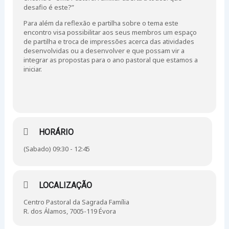
desafio é este?”
Para além da reflexão e partilha sobre o tema este
encontro visa possibilitar aos seus membros um espaço
de partilha e troca de impressões acerca das atividades
desenvolvidas ou a desenvolver e que possam vir a
integrar as propostas para o ano pastoral que estamos a
iniciar.
HORÁRIO
(Sabado) 09:30 - 12:45
LOCALIZAÇÃO
Centro Pastoral da Sagrada Família
R. dos Álamos, 7005-119 Évora