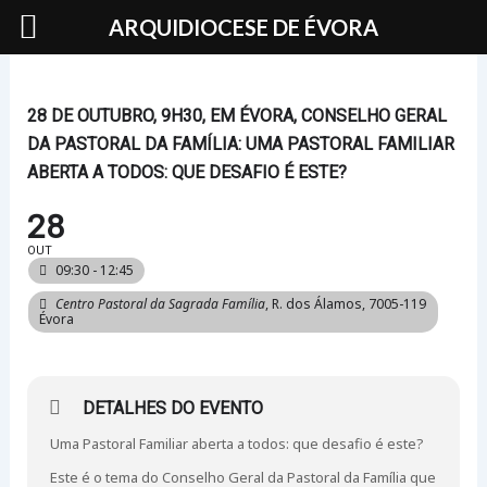
Skip
ARQUIDIOCESE DE ÉVORA
to
content
28 DE OUTUBRO, 9H30, EM ÉVORA, CONSELHO GERAL
DA PASTORAL DA FAMÍLIA: UMA PASTORAL FAMILIAR
ABERTA A TODOS: QUE DESAFIO É ESTE?
28
OUT
09:30 - 12:45
Centro Pastoral da Sagrada Família
, R. dos Álamos, 7005-119
Évora
DETALHES DO EVENTO
Uma Pastoral Familiar aberta a todos: que desafio é este?
Este é o tema do Conselho Geral da Pastoral da Família que