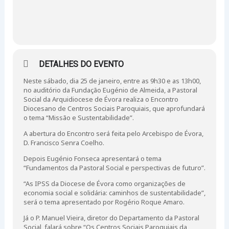
DETALHES DO EVENTO
Neste sábado, dia 25 de janeiro, entre as 9h30 e as 13h00,
no auditório da Fundação Eugénio de Almeida, a Pastoral
Social da Arquidiocese de Évora realiza o Encontro
Diocesano de Centros Sociais Paroquiais, que aprofundará
o tema “Missão e Sustentabilidade”.
A abertura do Encontro será feita pelo Arcebispo de Évora,
D. Francisco Senra Coelho.
Depois Eugénio Fonseca apresentará o tema
“Fundamentos da Pastoral Social e perspectivas de futuro”.
“As IPSS da Diocese de Évora como organizações de
economia social e solidária: caminhos de sustentabilidade”,
será o tema apresentado por Rogério Roque Amaro.
Já o P. Manuel Vieira, diretor do Departamento da Pastoral
Social, falará sobre “Os Centros Sociais Paroquiais da