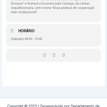
Diocese” e fechará o Encontro João Cachaço, da Cáritas
Arquidiocesana, com o tema “Boas práticas de cooperação
inter-institucional”.
HORÁRIO
(Sabado) 09:30 - 13:00
Copyright © 2025 | Desenvolvido por Departamento de