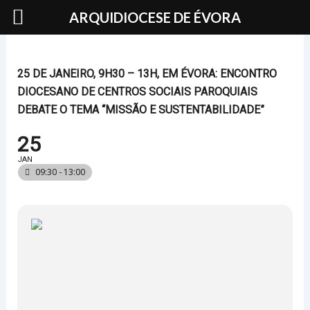
Skip
ARQUIDIOCESE DE ÉVORA
to
content
25 DE JANEIRO, 9H30 – 13H, EM ÉVORA: ENCONTRO
DIOCESANO DE CENTROS SOCIAIS PAROQUIAIS
DEBATE O TEMA “MISSÃO E SUSTENTABILIDADE”
25
JAN
09:30 - 13:00