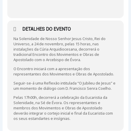
DETALHES DO EVENTO
Na Solenidade de Nosso Senhor Jesus Cristo, Rei do
Universo, a 24 de novembro, pelas 15 horas, nas
instalações da Cúria Arquidiocesana, decorrerá o
tradicional Encontro dos Movimentos e Obras de
Apostolado com o Arcebispo de Évora.
O Encontro iniciará com a apresentação dos
representantes dos Movimentos e Obras de Apostolado.
Seguir-se-á uma Reflexão intitulada “O Jubileu de Jesus” e
um momento de diálogo com D. Francisco Senra Coelho.
Pelas 17h00h, decorrerá a celebração da Eucaristia da
Solenidade, na Sé de Évora. Os representantes e
membros dos Movimentos e Obras de Apostolado
deverão integrar o cortejo inicial e final da Eucaristia com
os seus estandartes e insígnias.