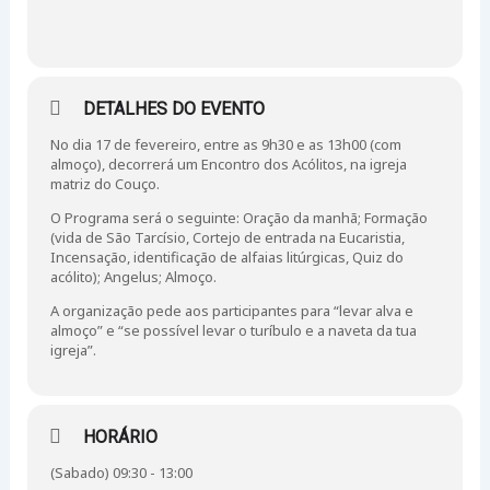
DETALHES DO EVENTO
No dia 17 de fevereiro, entre as 9h30 e as 13h00 (com
almoço), decorrerá um Encontro dos Acólitos, na igreja
matriz do Couço.
O Programa será o seguinte: Oração da manhã; Formação
(vida de São Tarcísio, Cortejo de entrada na Eucaristia,
Incensação, identificação de alfaias litúrgicas, Quiz do
acólito); Angelus; Almoço.
A organização pede aos participantes para “levar alva e
almoço” e “se possível levar o turíbulo e a naveta da tua
igreja”.
HORÁRIO
(Sabado) 09:30 - 13:00