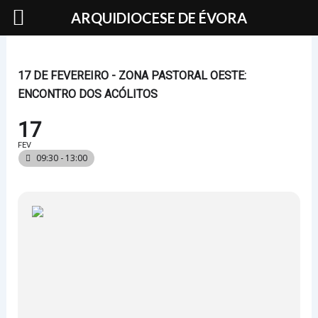
Skip
ARQUIDIOCESE DE ÉVORA
to
content
17 DE FEVEREIRO - ZONA PASTORAL OESTE:
ENCONTRO DOS ACÓLITOS
17
FEV
09:30 - 13:00