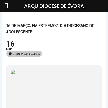
Skip
ARQUIDIOCESE DE ÉVORA
to
content
16 DE MARÇO, EM ESTREMOZ: DIA DIOCESANO DO
ADOLESCENTE
16
MAR
(Todo o dia: Sabado)