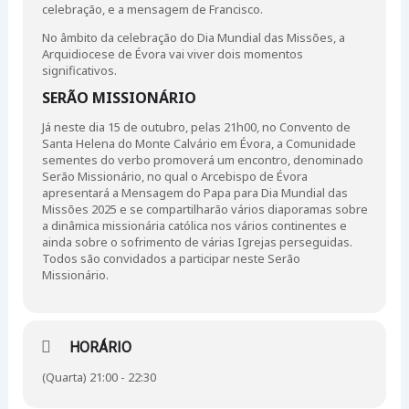
celebração, e a mensagem de Francisco.
No âmbito da celebração do Dia Mundial das Missões, a
Arquidiocese de Évora vai viver dois momentos
significativos.
SERÃO MISSIONÁRIO
Já neste dia 15 de outubro, pelas 21h00, no Convento de
Santa Helena do Monte Calvário em Évora, a Comunidade
sementes do verbo promoverá um encontro, denominado
Serão Missionário, no qual o Arcebispo de Évora
apresentará a Mensagem do Papa para Dia Mundial das
Missões 2025 e se compartilharão vários diaporamas sobre
a dinâmica missionária católica nos vários continentes e
ainda sobre o sofrimento de várias Igrejas perseguidas.
Todos são convidados a participar neste Serão
Missionário.
HORÁRIO
(Quarta) 21:00 - 22:30