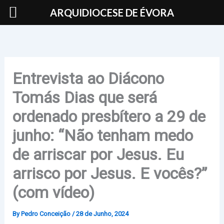
Skip
ARQUIDIOCESE DE ÉVORA
to
content
Entrevista ao Diácono
Tomás Dias que será
ordenado presbítero a 29 de
junho: “Não tenham medo
de arriscar por Jesus. Eu
arrisco por Jesus. E vocês?”
(com vídeo)
By
Pedro Conceição
/
28 de Junho, 2024