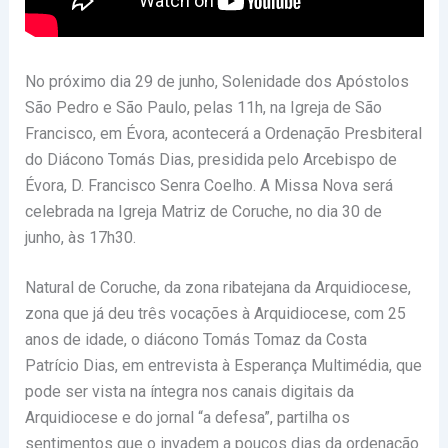
No próximo dia 29 de junho, Solenidade dos Apóstolos
São Pedro e São Paulo, pelas 11h, na Igreja de São
Francisco, em Évora, acontecerá a Ordenação Presbiteral
do Diácono Tomás Dias, presidida pelo Arcebispo de
Évora, D. Francisco Senra Coelho. A Missa Nova será
celebrada na Igreja Matriz de Coruche, no dia 30 de
junho, às 17h30.
Natural de Coruche, da zona ribatejana da Arquidiocese,
zona que já deu três vocações à Arquidiocese, com 25
anos de idade, o diácono Tomás Tomaz da Costa
Patrício Dias, em entrevista à Esperança Multimédia, que
pode ser vista na íntegra nos canais digitais da
Arquidiocese e do jornal “a defesa”, partilha os
sentimentos que o invadem a poucos dias da ordenação