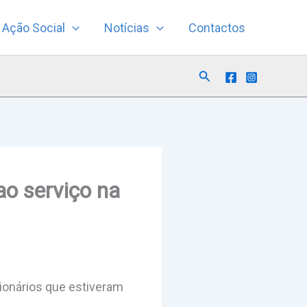
Ação Social
Notícias
Contactos
Search
ao serviço na
sionários que estiveram