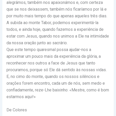
alegrámos, também nos apaixonámos e, com certeza
que se nos deixassem, também nós ficaríamos por lá e
por muito mais tempo do que apenas aqueles três dias.
A subida ao monte Tabor, podemos experimentá-la
todos, e ainda hoje, quando fazemos a experiência de
estar com Jesus, quando nos unimos a Ele na intimidade
da nossa oração junto ao sacrário.
Que este tempo quaresmal possa ajudar-nos a
aproximar um pouco mais da experiência da glória, a
reconhecer nos outros a face de Jesus que tanto
procuramos, porque só Ele dá sentido às nossas vidas.
E, no cimo do monte, quando os nossos silêncios e
orações forem encontro, cada um de nós, sem medo e
confiadamente, reze-Lhe baixinho: «Mestre, como é bom
estarmos aqui!»
De Colores