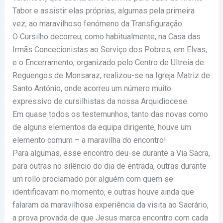
Tabor e assistir elas próprias, algumas pela primeira
vez, ao maravilhoso fenómeno da Transfiguração.
O Cursilho decorreu, como habitualmente, na Casa das
Irmãs Concecionistas ao Serviço dos Pobres, em Elvas,
e o Encerramento, organizado pelo Centro de Ultreia de
Reguengos de Monsaraz, realizou-se na Igreja Matriz de
Santo António, onde acorreu um número muito
expressivo de cursilhistas da nossa Arquidiocese.
Em quase todos os testemunhos, tanto das novas como
de alguns elementos da equipa dirigente, houve um
elemento comum – a maravilha do encontro!
Para algumas, esse encontro deu-se durante a Via Sacra,
para outras no silêncio do dia de entrada, outras durante
um rollo proclamado por alguém com quem se
identificavam no momento, e outras houve ainda que
falaram da maravilhosa experiência da visita ao Sacrário,
a prova provada de que Jesus marca encontro com cada