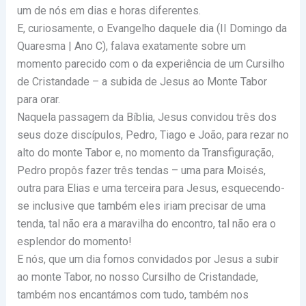
um de nós em dias e horas diferentes.
E, curiosamente, o Evangelho daquele dia (II Domingo da
Quaresma | Ano C), falava exatamente sobre um
momento parecido com o da experiência de um Cursilho
de Cristandade – a subida de Jesus ao Monte Tabor
para orar.
Naquela passagem da Bíblia, Jesus convidou três dos
seus doze discípulos, Pedro, Tiago e João, para rezar no
alto do monte Tabor e, no momento da Transfiguração,
Pedro propôs fazer três tendas – uma para Moisés,
outra para Elias e uma terceira para Jesus, esquecendo-
se inclusive que também eles iriam precisar de uma
tenda, tal não era a maravilha do encontro, tal não era o
esplendor do momento!
E nós, que um dia fomos convidados por Jesus a subir
ao monte Tabor, no nosso Cursilho de Cristandade,
também nos encantámos com tudo, também nos