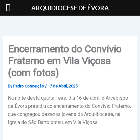
Skip
ARQUIDIOCESE DE ÉVORA
to
content
Encerramento do Convívio
Fraterno em Vila Viçosa
(com fotos)
By
Pedro Conceição
/
17 de Abril, 2025
Na noite desta quarta-feira, dia 16 de abril, o Arcebispo
de Évora presidiu ao encerramento do Convívio Fraterno,
que congregou dezenas jovens da Arquidiocese, na
Igreja de São Bartolomeu, em Vila Viçosa.