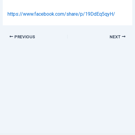
https://www.facebook.com/share/p/19DdEq5qyH/
PREVIOUS
NEXT