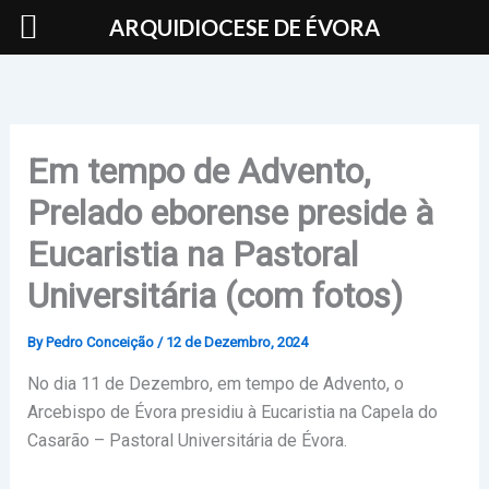
Skip
ARQUIDIOCESE DE ÉVORA
to
content
Em tempo de Advento,
Prelado eborense preside à
Eucaristia na Pastoral
Universitária (com fotos)
By
Pedro Conceição
/
12 de Dezembro, 2024
No dia 11 de Dezembro, em tempo de Advento, o
Arcebispo de Évora presidiu à Eucaristia na Capela do
Casarão – Pastoral Universitária de Évora.