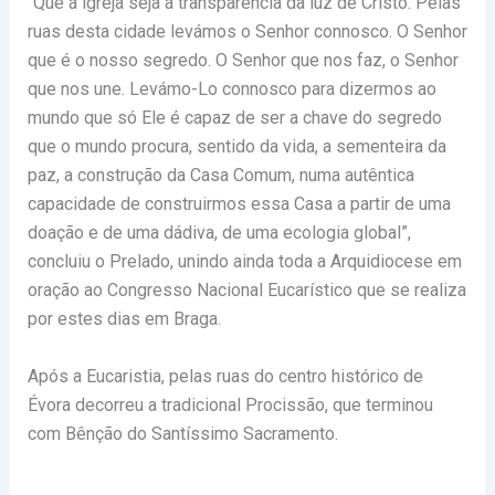
“Que a igreja seja a transparência da luz de Cristo. Pelas
ruas desta cidade levámos o Senhor connosco. O Senhor
que é o nosso segredo. O Senhor que nos faz, o Senhor
que nos une. Levámo-Lo connosco para dizermos ao
mundo que só Ele é capaz de ser a chave do segredo
que o mundo procura, sentido da vida, a sementeira da
paz, a construção da Casa Comum, numa autêntica
capacidade de construirmos essa Casa a partir de uma
doação e de uma dádiva, de uma ecologia global”,
concluiu o Prelado, unindo ainda toda a Arquidiocese em
oração ao Congresso Nacional Eucarístico que se realiza
por estes dias em Braga.
Após a Eucaristia, pelas ruas do centro histórico de
Évora decorreu a tradicional Procissão, que terminou
com Bênção do Santíssimo Sacramento.