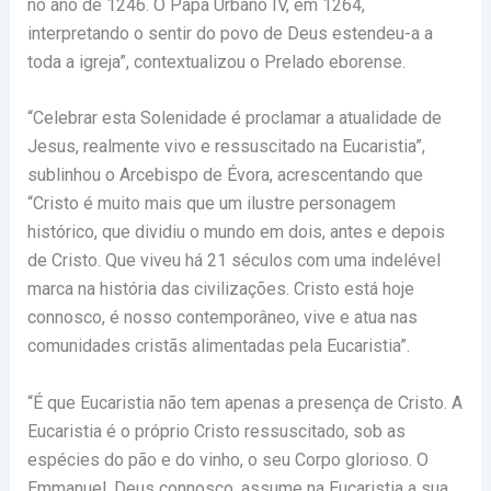
no ano de 1246. O Papa Urbano IV, em 1264,
interpretando o sentir do povo de Deus estendeu-a a
toda a igreja”, contextualizou o Prelado eborense.
“Celebrar esta Solenidade é proclamar a atualidade de
Jesus, realmente vivo e ressuscitado na Eucaristia”,
sublinhou o Arcebispo de Évora, acrescentando que
“Cristo é muito mais que um ilustre personagem
histórico, que dividiu o mundo em dois, antes e depois
de Cristo. Que viveu há 21 séculos com uma indelével
marca na história das civilizações. Cristo está hoje
connosco, é nosso contemporâneo, vive e atua nas
comunidades cristãs alimentadas pela Eucaristia”.
“É que Eucaristia não tem apenas a presença de Cristo. A
Eucaristia é o próprio Cristo ressuscitado, sob as
espécies do pão e do vinho, o seu Corpo glorioso. O
Emmanuel, Deus connosco, assume na Eucaristia a sua