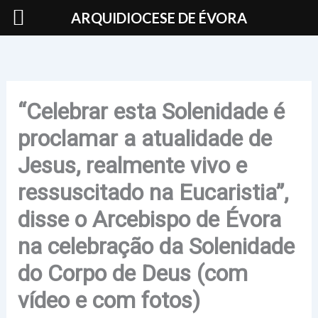
Skip
ARQUIDIOCESE DE ÉVORA
to
content
“Celebrar esta Solenidade é
proclamar a atualidade de
Jesus, realmente vivo e
ressuscitado na Eucaristia”,
disse o Arcebispo de Évora
na celebração da Solenidade
do Corpo de Deus (com
vídeo e com fotos)