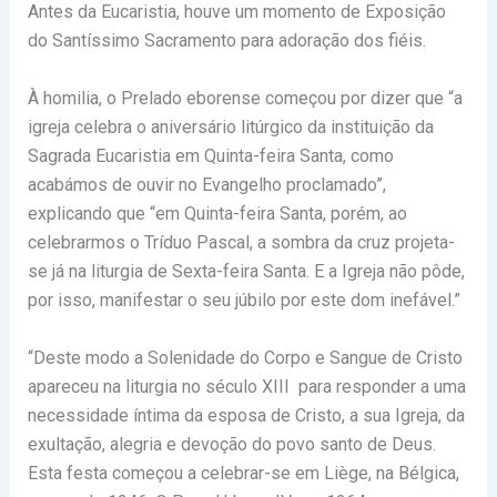
Antes da Eucaristia, houve um momento de Exposição
do Santíssimo Sacramento para adoração dos fiéis.
À homilia, o Prelado eborense começou por dizer que “a
igreja celebra o aniversário litúrgico da instituição da
Sagrada Eucaristia em Quinta-feira Santa, como
acabámos de ouvir no Evangelho proclamado”,
explicando que “em Quinta-feira Santa, porém, ao
celebrarmos o Tríduo Pascal, a sombra da cruz projeta-
se já na liturgia de Sexta-feira Santa. E a Igreja não pôde,
por isso, manifestar o seu júbilo por este dom inefável.”
“Deste modo a Solenidade do Corpo e Sangue de Cristo
apareceu na liturgia no século XIII para responder a uma
necessidade íntima da esposa de Cristo, a sua Igreja, da
exultação, alegria e devoção do povo santo de Deus.
Esta festa começou a celebrar-se em Liège, na Bélgica,