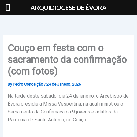
Skip
ARQUIDIOCESE DE ÉVORA
to
content
Couço em festa com o
sacramento da confirmação
(com fotos)
By
Pedro Conceição
/
24 de Janeiro, 2026
Na tarde deste sábado, dia 24 de janeiro, o Arcebispo de
Évora presidiu à Missa Vespertina, na qual ministrou o
Sacramento da Confirmação a 9 jovens e adultos da
Paróquia de Santo António, no Couço.