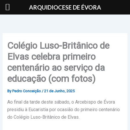
Skip
ARQUIDIOCESE DE ÉVORA
to
content
Colégio Luso-Britânico de
Elvas celebra primeiro
centenário ao serviço da
educação (com fotos)
By
Pedro Conceição
/
21 de Junho, 2025
Ao final da tarde deste sábado, o Arcebispo de Évora
presidiu à Eucaristia por ocasião do primeiro centenário
do Colégio Luso-Britânico de Elvas.