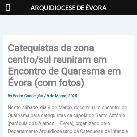
Skip
ARQUIDIOCESE DE ÉVORA
to
content
Catequistas da zona
centro/sul reuniram em
Encontro de Quaresma em
Évora (com fotos)
By
Pedro Conceição
/
8 de Março, 2025
Neste sábado, dia 8 de Março, decorreu um encontro de
Quaresma para catequistas na capela de Santo António
(paróquia dos Álamos – Évora), organizado pelo
Departamento Arquidiocesano da Catequese da Infância