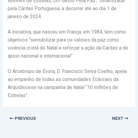
Milhões de Estrelas, Um Gesto Pela Paz’, dinamizada
pela Cáritas Portuguesa, a decorrer até ao dia 1 de
janeiro de 2024.
A iniciativa, que nasceu em França, em 1984, tem como
objetivos “sensibilizar para os valores da paz como
vivência cristã do Natal e reforçar a ação da Cáritas a de
apoio nacional e internacional”.
O Arcebispo de Évora, D. Francisco Senra Coelho, apela
ao empenho de todas as comunidades Eclesiais da
Arquidiocese na campanha de Natal “10 milhões de
Estrelas”.
PREVIOUS
NEXT