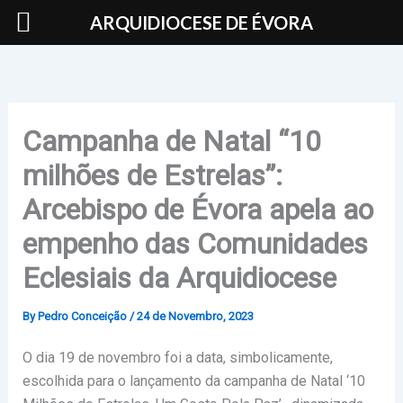
Skip
ARQUIDIOCESE DE ÉVORA
to
content
Campanha de Natal “10
milhões de Estrelas”:
Arcebispo de Évora apela ao
empenho das Comunidades
Eclesiais da Arquidiocese
By
Pedro Conceição
/
24 de Novembro, 2023
O dia 19 de novembro foi a data, simbolicamente,
escolhida para o lançamento da campanha de Natal ‘10