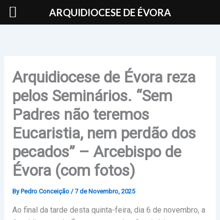
Skip
ARQUIDIOCESE DE ÉVORA
to
content
Arquidiocese de Évora reza
pelos Seminários. “Sem
Padres não teremos
Eucaristia, nem perdão dos
pecados” – Arcebispo de
Évora (com fotos)
By
Pedro Conceição
/
7 de Novembro, 2025
Ao final da tarde desta quinta-feira, dia 6 de novembro, a