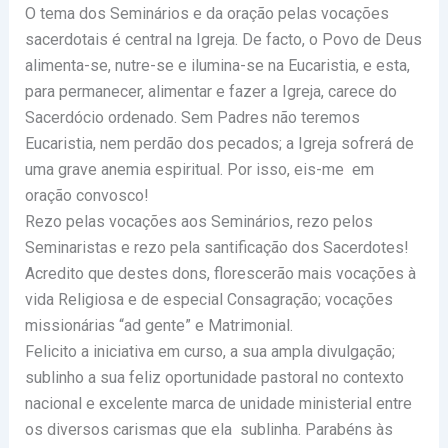
O tema dos Seminários e da oração pelas vocações
sacerdotais é central na Igreja. De facto, o Povo de Deus
alimenta-se, nutre-se e ilumina-se na Eucaristia, e esta,
para permanecer, alimentar e fazer a Igreja, carece do
Sacerdócio ordenado. Sem Padres não teremos
Eucaristia, nem perdão dos pecados; a Igreja sofrerá de
uma grave anemia espiritual. Por isso, eis-me em
oração convosco!
Rezo pelas vocações aos Seminários, rezo pelos
Seminaristas e rezo pela santificação dos Sacerdotes!
Acredito que destes dons, florescerão mais vocações à
vida Religiosa e de especial Consagração; vocações
missionárias “ad gente” e Matrimonial.
Felicito a iniciativa em curso, a sua ampla divulgação;
sublinho a sua feliz oportunidade pastoral no contexto
nacional e excelente marca de unidade ministerial entre
os diversos carismas que ela sublinha. Parabéns às