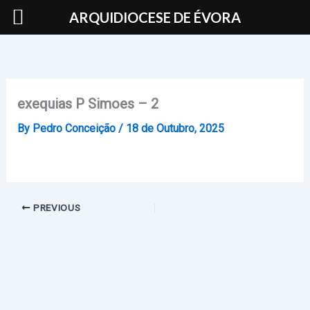
Skip
ARQUIDIOCESE DE ÉVORA
to
content
exequias P Simoes – 2
By
Pedro Conceição
/
18 de Outubro, 2025
PREVIOUS