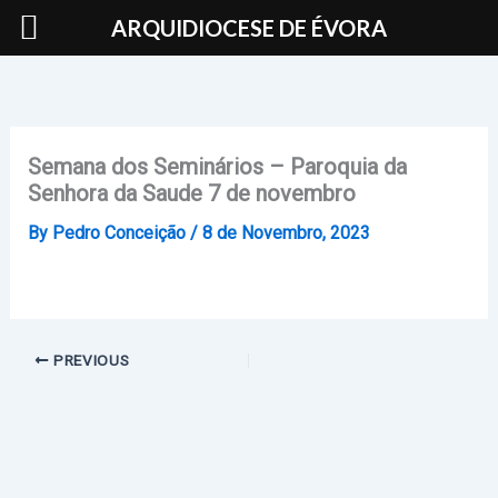
Skip
ARQUIDIOCESE DE ÉVORA
to
content
Semana dos Seminários – Paroquia da
Senhora da Saude 7 de novembro
By
Pedro Conceição
/
8 de Novembro, 2023
PREVIOUS