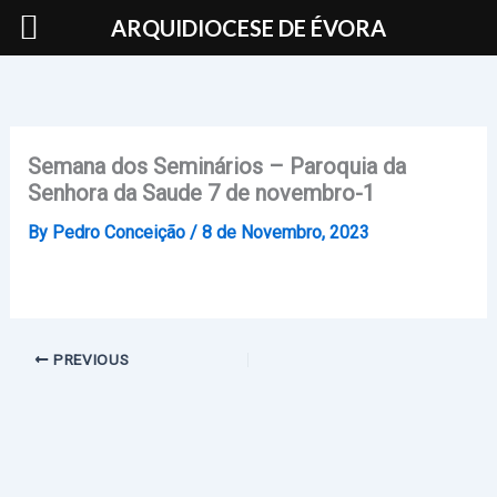
Skip
ARQUIDIOCESE DE ÉVORA
to
content
Semana dos Seminários – Paroquia da
Senhora da Saude 7 de novembro-1
By
Pedro Conceição
/
8 de Novembro, 2023
PREVIOUS