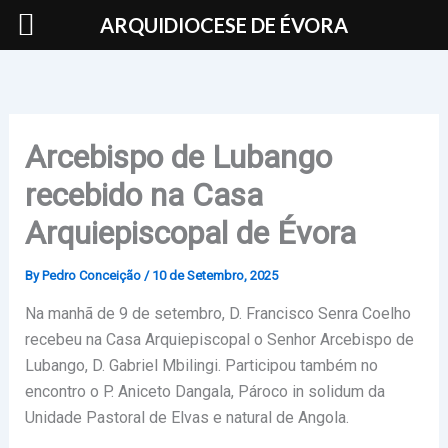
Skip
ARQUIDIOCESE DE ÉVORA
to
content
Arcebispo de Lubango
recebido na Casa
Arquiepiscopal de Évora
By
Pedro Conceição
/
10 de Setembro, 2025
Na manhã de 9 de setembro, D. Francisco Senra Coelho
recebeu na Casa Arquiepiscopal o Senhor Arcebispo de
Lubango, D. Gabriel Mbilingi. Participou também no
encontro o P. Aniceto Dangala, Pároco in solidum da
Unidade Pastoral de Elvas e natural de Angola.