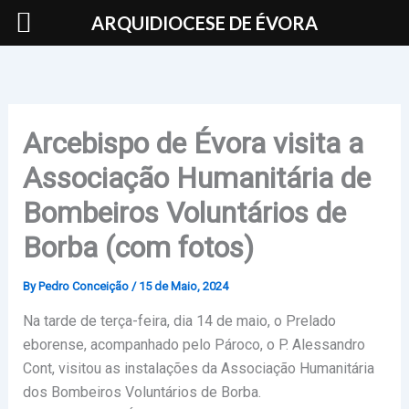
Skip
ARQUIDIOCESE DE ÉVORA
to
content
Arcebispo de Évora visita a
Associação Humanitária de
Bombeiros Voluntários de
Borba (com fotos)
By
Pedro Conceição
/
15 de Maio, 2024
Na tarde de terça-feira, dia 14 de maio, o Prelado
eborense, acompanhado pelo Pároco, o P. Alessandro
Cont, visitou as instalações da Associação Humanitária
dos Bombeiros Voluntários de Borba.