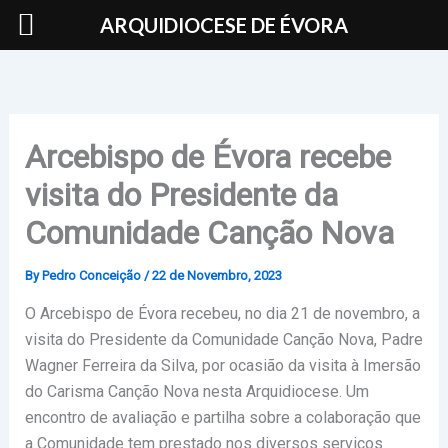
Skip
ARQUIDIOCESE DE ÉVORA
to
content
Arcebispo de Évora recebe
visita do Presidente da
Comunidade Canção Nova
By
Pedro Conceição
/
22 de Novembro, 2023
O Arcebispo de Évora recebeu, no dia 21 de novembro, a
visita do Presidente da Comunidade Canção Nova, Padre
Wagner Ferreira da Silva, por ocasião da visita à Imersão
do Carisma Canção Nova nesta Arquidiocese. Um
encontro de avaliação e partilha sobre a colaboração que
a Comunidade tem prestado nos diversos serviços